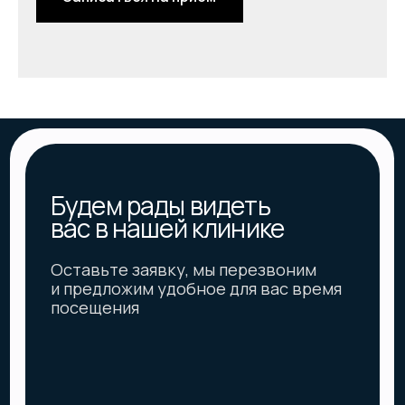
Попов Борис Владимирович
главный врач клиники «М-р Вайт»
+7
Согласен(а) на обработку персональных
данных и с
Политикой в отношении обработки
персональных данных
Записаться на приём