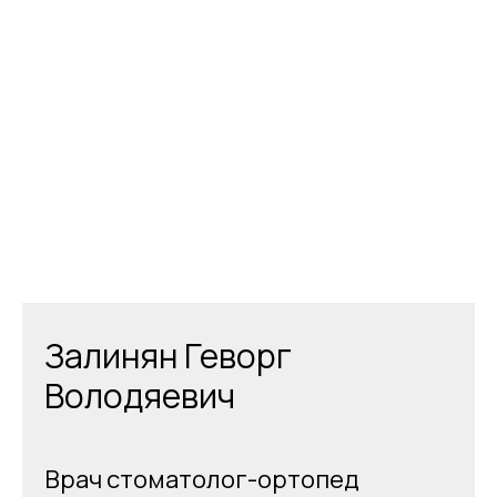
Залинян Геворг
Володяевич
Врач стоматолог-ортопед